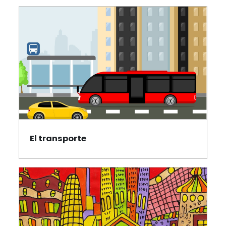
Section outline
El transporte