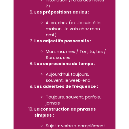
?)
Les prépositions de lieu :
À, en, chez (ex. Je suis à la
maison. Je vais chez mon
ami.)
Les adjectifs possessifs :
Mon, ma, mes / Ton, ta, tes /
Son, sa, ses
Les expressions de temps :
Aujourd’hui, toujours,
souvent, le week-end
Les adverbes de fréquence :
Toujours, souvent, parfois,
jamais
La construction de phrases
simples :
Sujet + verbe + complément