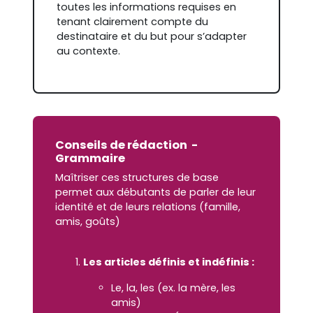
toutes les informations requises en
tenant clairement compte du
destinataire et du but pour s’adapter
au contexte.
Conseils de rédaction -
Grammaire
Maîtriser ces structures de base
permet aux débutants de parler de leur
identité et de leurs relations (famille,
amis, goûts)
Les articles définis et indéfinis :
Le, la, les (ex. la mère, les
amis)