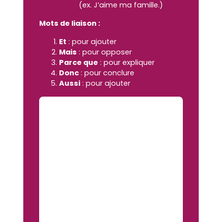
(ex. J’aime ma famille.)
Mots de liaison :
Et
: pour ajouter
Mais
: pour opposer
Parce que
: pour expliquer
Donc
: pour conclure
Aussi
: pour ajouter
Exemples – Identité et
relations
Les articles :
J’ai
une
sœur.
La
famille est
importante.
Il a
des
amis.
Les pronoms :
Je suis gentil.