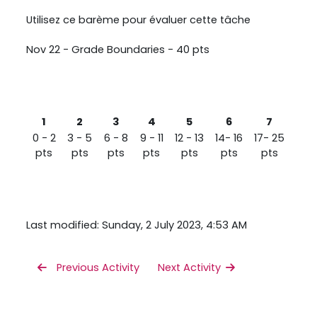
Utilisez ce barème pour évaluer cette tâche
Nov 22 - Grade Boundaries - 40 pts
1
2
3
4
5
6
7
0 - 2
3 - 5
6 - 8
9 - 11
12 - 13
14- 16
17- 25
pts
pts
pts
pts
pts
pts
pts
Last modified: Sunday, 2 July 2023, 4:53 AM
 Previous Activity
Next Activity 