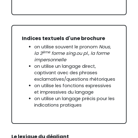
Indices textuels d'une brochure
on utilise souvent le pronom
Nous,
ème
la 3
forme sing.ou pl., la forme
impersonnelle
on utilise un langage direct,
captivant avec des phrases
exclamatives/questions rhétoriques
on utilise les fonctions expressives
et impressives du langage
on utilise un langage précis pour les
indications pratiques
Le lexique du dépliant