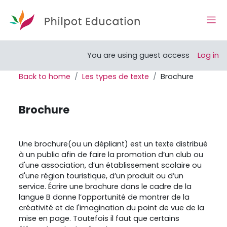
Skip to main content
Side
Open course index
You are using guest access
Log in
Back to home
Les types de texte
Brochure
Brochure
Completion requirements
Une brochure(ou un dépliant) est un texte distribué
à un public afin de faire la promotion d’un club ou
d'une association, d’un établissement scolaire ou
d'une région touristique, d’un produit ou d’un
service. Écrire une brochure dans le cadre de la
langue B donne l’opportunité de montrer de la
créativité et de l'imagination du point de vue de la
mise en page. Toutefois il faut que certains