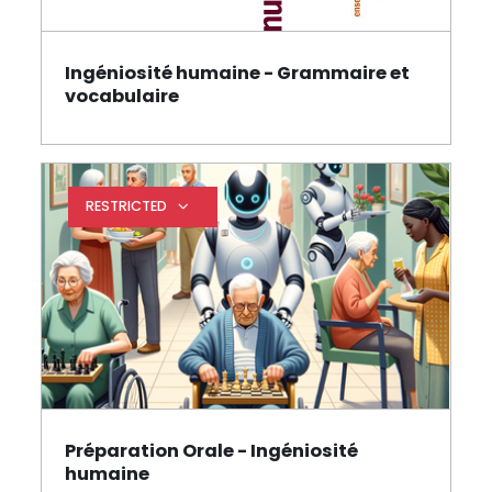
Ingéniosité humaine - Grammaire et
Page
vocabulaire
RESTRICTED
Expand restrictions
Préparation Orale - Ingéniosité
Page
humaine