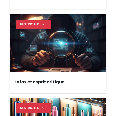
Page
RESTRICTED
Expand restrictions
Infox et esprit critique
Page
RESTRICTED
Expand restrictions