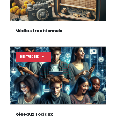
Médias traditionnels
Page
RESTRICTED
Expand restrictions
Réseaux sociaux