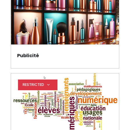
Publicité
Page
RESTRICTED
Expand restrictions