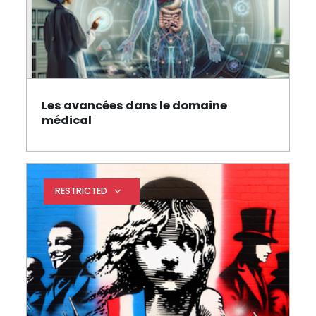
Les avancées dans le domaine
Page
médical
RESTRICTED
Expand restrictions