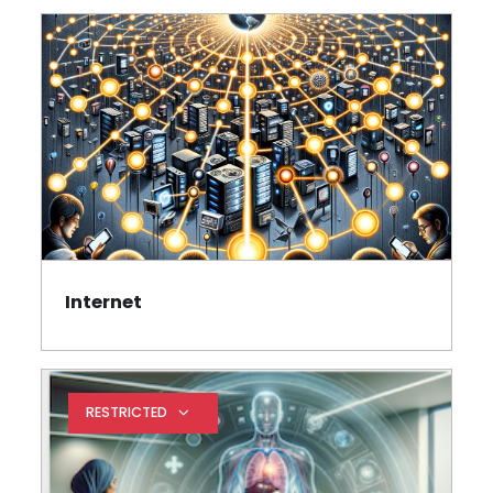
Section outline
Internet
Page
RESTRICTED
Expand restrictions