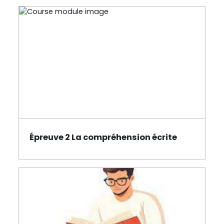
Section outline
Épreuve 2 La compréhension écrite
Page