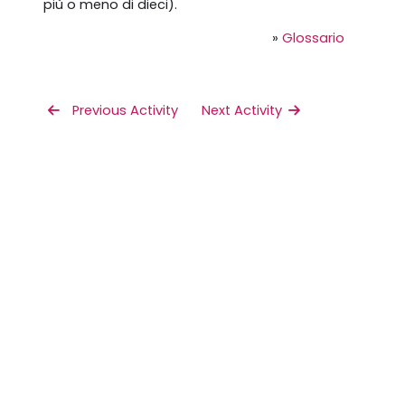
più o meno di dieci).
»
Glossario
 Previous Activity
Next Activity 