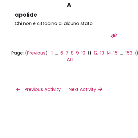
A
apolide
Chi non è cittadino di alcuno stato
Page: (
Previous
)
1
...
6
7
8
9
10
11
12
13
14
15
...
153
(
ALL
 Previous Activity
Next Activity 