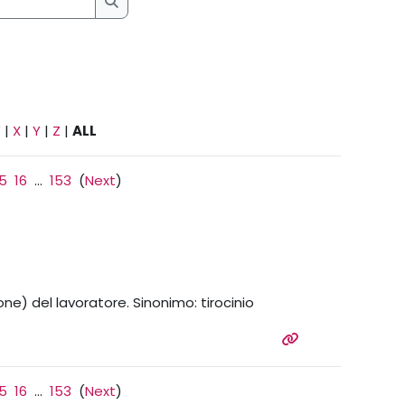
Search
W
|
X
|
Y
|
Z
|
ALL
15
16
...
153
(
Next
)
one) del lavoratore. Sinonimo: tirocinio
15
16
...
153
(
Next
)