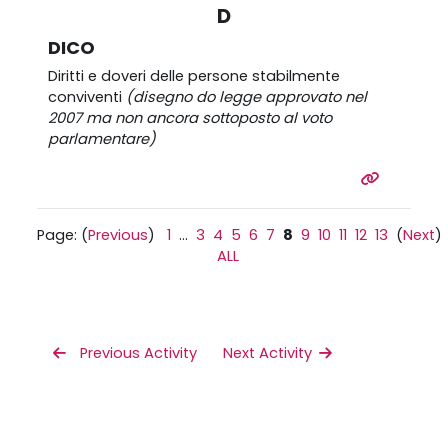
D
DICO
Diritti e doveri delle persone stabilmente
conviventi
(disegno do legge approvato nel
2007 ma non ancora sottoposto al voto
parlamentare)
Page: (
Previous
)
1
...
3
4
5
6
7
8
9
10
11
12
13
(
Next
)
ALL
 Previous Activity
Next Activity 