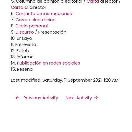
5. Columna de opinión o editorial /
Carta
al lector /
Carta
al director
6.
Conjunto de instrucciones
7.
Correo electrónico
8.
Diario personal
9.
Discurso
/ Presentación
10. Ensayo
11. Entrevista
12. Folleto
13. Informe
14.
Publicación en redes sociales
15. Reseña
Last modified: Saturday, 11 September 2021, 1:28 AM
 Previous Activity
Next Activity 