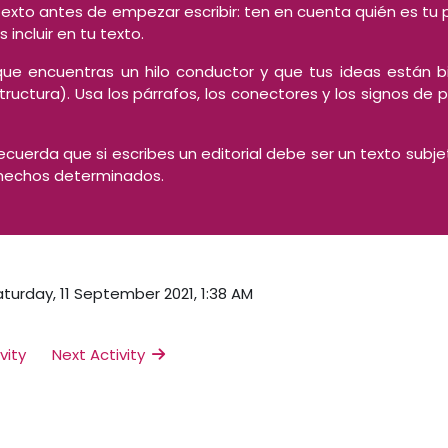
 texto antes de empezar escribir: ten en cuenta quién es tu 
 incluir en tu texto.
ue encuentras un hilo conductor y que tus ideas están bi
ructura). Usa los párrafos, los conectores y los signos de
recuerda que si escribes un editorial debe ser un texto subjet
hechos determinados.
aturday, 11 September 2021, 1:38 AM
vity
Next Activity 