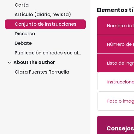
Carta
Elementos tí
Artículo (diario, revista)
Conjunto de instrucciones
Nombre de 
Discurso
Debate
Número de r
Publicación en redes sociales
About the author
Lista de ing
Collapse
Clara Fuentes Torruella
Instruccion
Foto o ima
Consejos