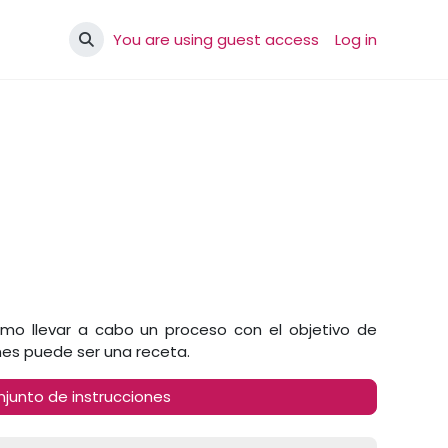
You are using guest access
Log in
Toggle search input
ómo llevar a cabo un proceso con el objetivo de
nes puede ser una receta.
njunto de instrucciones