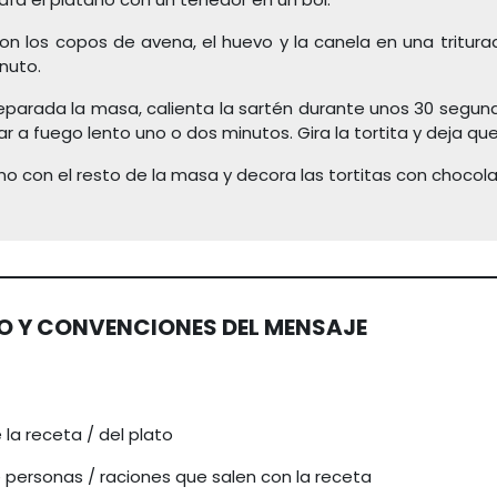
on los copos de avena, el huevo y la canela en una tritura
nuto.
eparada la masa, calienta la sartén durante unos 30 segu
ar a fuego lento uno o dos minutos. Gira la tortita y deja q
o con el resto de la masa y decora las tortitas con chocolat
 Y CONVENCIONES DEL MENSAJE
la receta / del plato
personas / raciones que salen con la receta