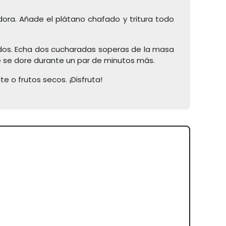
dora. Añade el plátano chafado y tritura todo
ndos. Echa dos cucharadas soperas de la masa
ue se dore durante un par de minutos más.
e o frutos secos. ¡Disfruta!