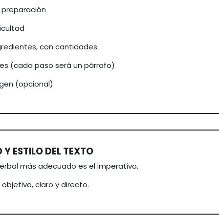
 preparación
ficultad
ngredientes, con cantidades
nes (cada paso será un párrafo)
gen (opcional)
Y ESTILO DEL TEXTO
verbal más adecuado es el imperativo.
 objetivo, claro y directo.