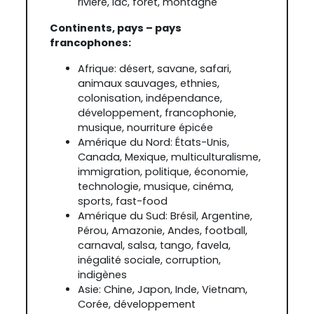
rivière, lac, forêt, montagne
Continents, pays – pays
francophones:
Afrique: désert, savane, safari,
animaux sauvages, ethnies,
colonisation, indépendance,
développement, francophonie,
musique, nourriture épicée
Amérique du Nord: États-Unis,
Canada, Mexique, multiculturalisme,
immigration, politique, économie,
technologie, musique, cinéma,
sports, fast-food
Amérique du Sud: Brésil, Argentine,
Pérou, Amazonie, Andes, football,
carnaval, salsa, tango, favela,
inégalité sociale, corruption,
indigènes
Asie: Chine, Japon, Inde, Vietnam,
Corée, développement