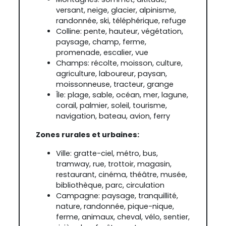
versant, neige, glacier, alpinisme,
randonnée, ski, téléphérique, refuge
Colline: pente, hauteur, végétation,
paysage, champ, ferme,
promenade, escalier, vue
Champs: récolte, moisson, culture,
agriculture, laboureur, paysan,
moissonneuse, tracteur, grange
Île: plage, sable, océan, mer, lagune,
corail, palmier, soleil, tourisme,
navigation, bateau, avion, ferry
Zones rurales et urbaines:
Ville: gratte-ciel, métro, bus,
tramway, rue, trottoir, magasin,
restaurant, cinéma, théâtre, musée,
bibliothèque, parc, circulation
Campagne: paysage, tranquillité,
nature, randonnée, pique-nique,
ferme, animaux, cheval, vélo, sentier,