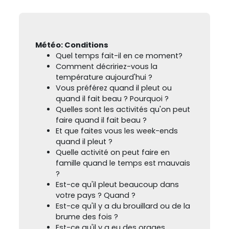
Météo: Conditions
Quel temps fait-il en ce moment?
Comment décririez-vous la
température aujourd'hui ?
Vous préférez quand il pleut ou
quand il fait beau ? Pourquoi ?
Quelles sont les activités qu'on peut
faire quand il fait beau ?
Et que faites vous les week-ends
quand il pleut ?
Quelle activité on peut faire en
famille quand le temps est mauvais
?
Est-ce qu'il pleut beaucoup dans
votre pays ? Quand ?
Est-ce qu'il y a du brouillard ou de la
brume des fois ?
Est-ce qu'il y a eu des orages