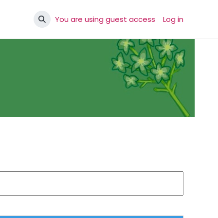
You are using guest access
Log in
Toggle search input