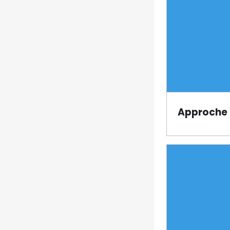
Approche 
Page