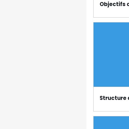
Objectifs 
Page
Structure 
Page